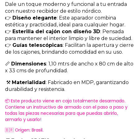
Dale un toque moderno y funcional a tu entrada
con nuestro recibidor de estilo nórdico.
👉
Diseño elegante
: Este aparador combina
estética y practicidad, ideal para cualquier hogar.
👉
Esterilla del cajón con diseño 3D
: Pensada
para mantener el interior limpio y libre de suciedad.
👉
Guías telescópicas
: Facilitan la apertura y cierre
de los cajones, brindando comodidad en su uso.
📏
Dimensiones
: 1,10 mtrs de ancho x 80 cm de alto
x 33 cms de profundidad.
⚒️
Materialidad
: Fabricado en MDP, garantizando
durabilidad y resistencia.
📦 Este producto viene en caja totalmente desarmado.
Contiene un instructivo de armado con el paso a paso y
todas las piezas necesarias para que puedas abrirlo,
armarlo y usarlo!
🇧🇷 Origen: Brasil.