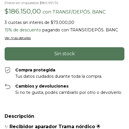
Precio sin impuestos
$180.991,74
$186.150,00
con
TRANSF/DEPÓS. BANC
3
cuotas sin interés de
$73.000,00
15% de descuento
pagando con TRANSF/DEPÓS. BANC
Ver más detalles
Compra protegida
Tus datos cuidados durante toda la compra.
Cambios y devoluciones
Si no te gusta, podés cambiarlo por otro o devolverlo.
Descripción
✨
Recibidor aparador Trama nórdico
🌟