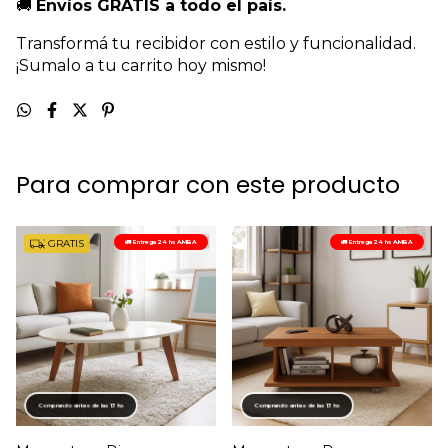
🚚
Envíos GRATIS a todo el país.
Transformá tu recibidor con estilo y funcionalidad.
¡Sumalo a tu carrito hoy mismo!
Para comprar con este producto
GRATIS
🚛 Entrega 24 hs AMBA
🚛 Entrega 24 hs AMBA
Comprando antes de las 13 hs
Comprando antes de las 13 hs