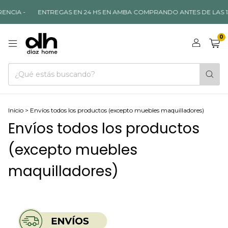
ENCIA -
ENTREGAS EN 24 HS EN AMBA COMPRANDO ANTES DE LAS 13 
0
Inicio
>
Envíos todos los productos (excepto muebles maquilladores)
Envíos todos los productos
(excepto muebles
maquilladores)