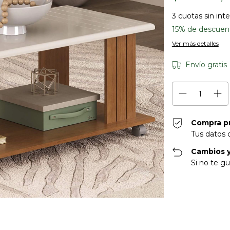
3
cuotas sin int
15% de descuen
Ver más detalles
Envío gratis
Compra p
Tus datos 
Cambios y
Si no te gu