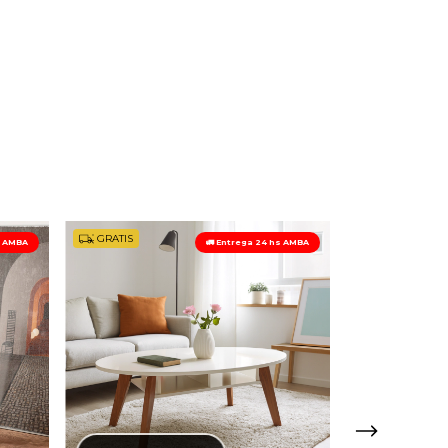
GRATIS
GRATIS
s AMBA
🚛 Entrega 24 hs AMBA