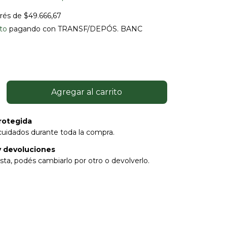
erés de
$49.666,67
to
pagando con TRANSF/DEPÓS. BANC
rotegida
cuidados durante toda la compra.
 devoluciones
sta, podés cambiarlo por otro o devolverlo.