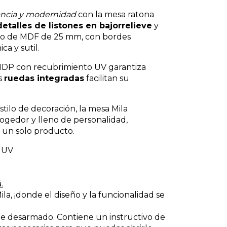
ancia y modernidad
con la mesa ratona
detalles de listones en bajorrelieve
y
lero de MDF de 25 mm, con bordes
a y sutil.
MDP con recubrimiento UV garantiza
us
ruedas integradas
facilitan su
ilo de decoración, la mesa Mila
ogedor y lleno de personalidad,
n un solo producto.
 UV
.
la, ¡donde el diseño y la funcionalidad se
te desarmado. Contiene un instructivo de